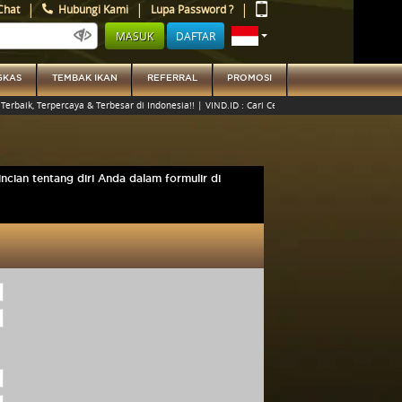
|
|
|
Chat
Hubungi Kami
Lupa Password ?
DAFTAR
GKAS
TEMBAK IKAN
REFERRAL
PROMOSI
l Online Terbaik, Terpercaya & Terbesar di Indonesia!! | VIND.ID : Cari Cerdas. Simpan 
cian tentang diri Anda dalam formulir di