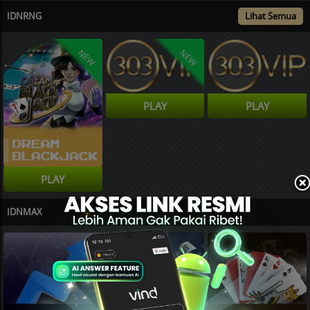
IDNRNG
Lihat Semua
NEW
NEW
PLAY
PLAY
PLAY
IDNMAX