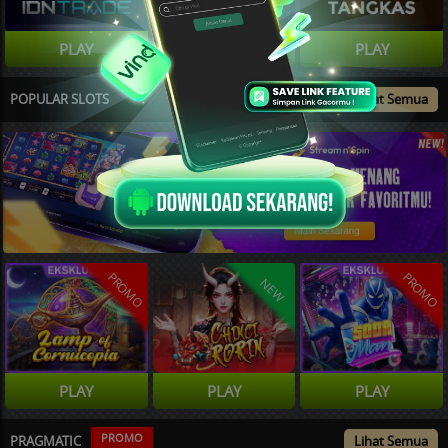
PLAY
PLAY
PLAY
POPULAR SLOTS
Lihat Semua
PROMO
PROMO
NEW
PLAY
PLAY
PLAY
PROMO
PRAGMATIC
Lihat Semua