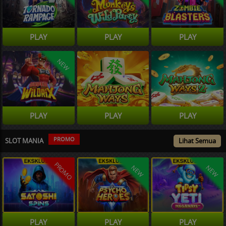
PLAY
PLAY
PLAY
NEW
PLAY
PLAY
PLAY
PROMO
SLOT MANIA
Lihat Semua
PROMO
NEW
NEW
PLAY
PLAY
PLAY