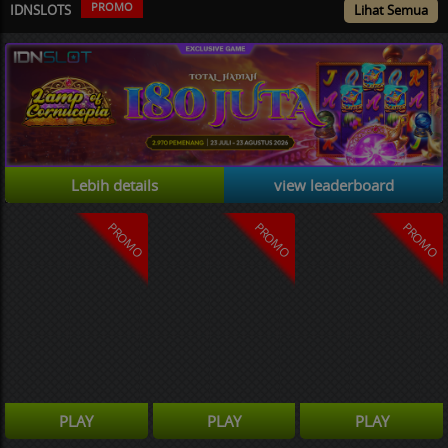
PROMO
IDNSLOTS
Lihat Semua
Lebih details
view leaderboard
PROMO
PROMO
PROMO
PLAY
PLAY
PLAY