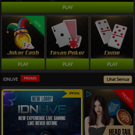
PLAY
NEW
PLAY
PLAY
PLAY
PROMO
IDNLIVE
Lihat Semua
PROMO
SPESIAL